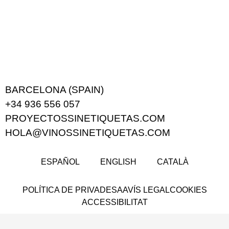
BARCELONA (SPAIN)
+34 936 556 057
PROYECTOSSINETIQUETAS.COM
HOLA@VINOSSINETIQUETAS.COM
ESPAÑOL
ENGLISH
CATALÀ
POLÍTICA DE PRIVADESA
AVÍS LEGAL
COOKIES
ACCESSIBILITAT