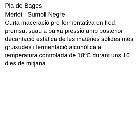
Pla de Bages
Merlot i Sumoll Negre
Curta maceració pre-fermentativa en fred,
premsat suau a baixa pressió amb posterior
decantació estàtica de les matèries sòlides més
gruixudes i fermentació alcohòlica a
temperatura controlada de 18ºC durant uns 16
dies de mitjana