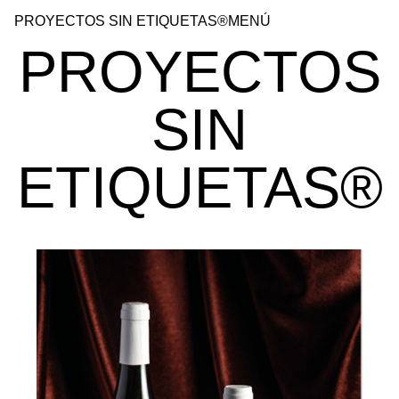
PROYECTOS SIN ETIQUETAS®
MENÚ
PROYECTOS
SIN
ETIQUETAS®