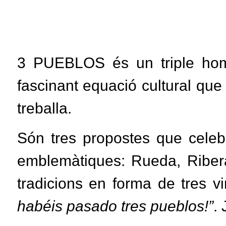
3 PUEBLOS
és un triple hom
fascinant equació cultural que f
treballa.
Són tres propostes que celebr
emblemàtiques: Rueda, Ribera
tradicions en forma de tres v
habéis pasado tres pueblos!”
.