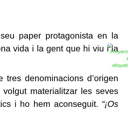
 seu paper protagonista en la
na vida i la gent que hi viu i la
de tres denominacions d’origen
olgut materialitzar les seves
ntics i ho hem aconseguit.
“¡Os