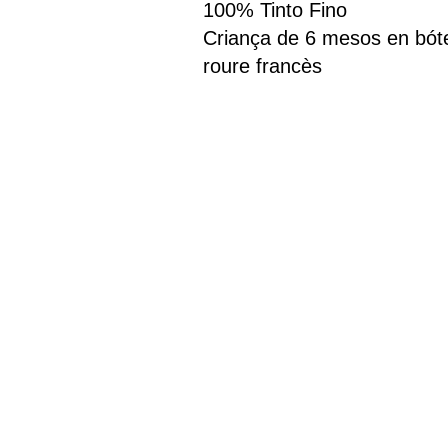
100% Tinto Fino
Criança de 6 mesos en bót
roure francès