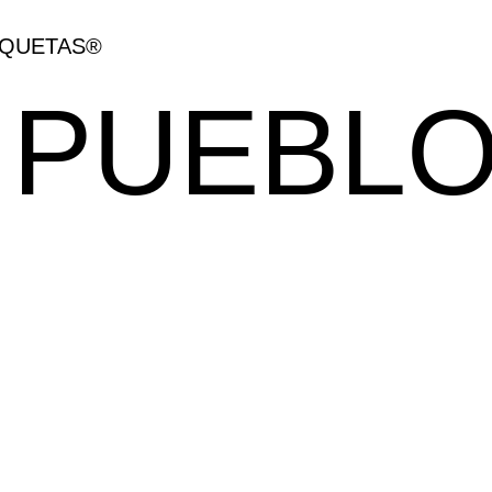
IQUETAS®
 PUEBL