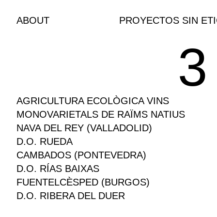
ABOUT
PROYECTOS SIN ET
3
AGRICULTURA ECOLÒGICA VINS
MONOVARIETALS DE RAÏMS NATIUS
NAVA DEL REY (VALLADOLID)
D.O. RUEDA
CAMBADOS (PONTEVEDRA)
D.O. RÍAS BAIXAS
FUENTELCÈSPED (BURGOS)
D.O. RIBERA DEL DUER