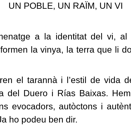
UN POBLE, UN RAÏM, UN VI
enatge a la identitat del vi, al
ormen la vinya, la terra que li do
en el tarannà i l’estil de vida 
 del Duero i Rías Baixas. Hem v
ins evocadors, autòctons i autè
 Ja ho podeu ben dir.