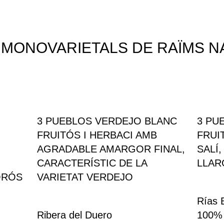
 MONOVARIETALS DE RAÏMS N
3 PUEBLOS VERDEJO BLANC
3 PU
FRUITÓS I HERBACI AMB
FRUI
AGRADABLE AMARGOR FINAL,
SALÍ,
CARACTERÍSTIC DE LA
LLAR
ORÓS
VARIETAT VERDEJO
Rías 
Ribera del Duero
100% 